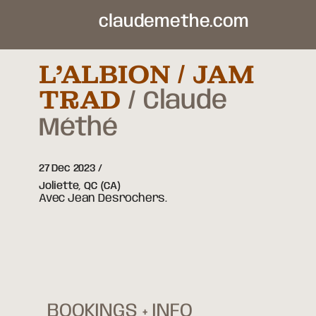
claudemethe.com
L’ALBION / JAM
TRAD
Claude
Méthé
27 Dec 2023
Joliette,
QC
(CA)
Avec Jean Desrochers.
BOOKINGS + INFO