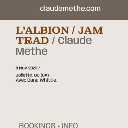
claudemethe.com
L’ALBION / JAM
TRAD
Claude
Méthé
8 Nov 2023
Joliette,
QC
(CA)
Avec Dana Whittle.
BOOKINGS + INFO