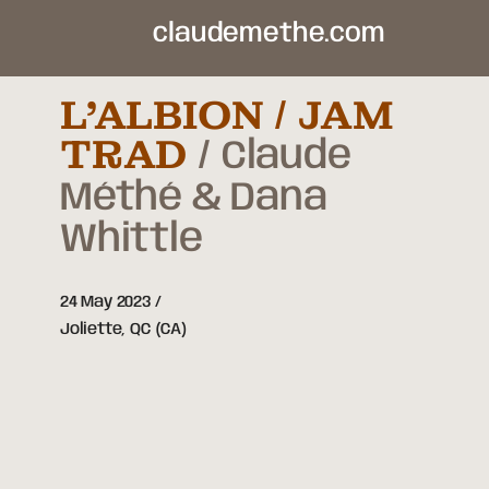
claudemethe.com
L’ALBION / JAM
TRAD
Claude
Méthé & Dana
Whittle
24 May 2023
Joliette,
QC
(CA)