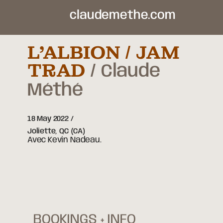
claudemethe.com
L’ALBION / JAM
TRAD
Claude
Méthé
18 May 2022
Joliette,
QC
(CA)
Avec Kevin Nadeau.
BOOKINGS + INFO