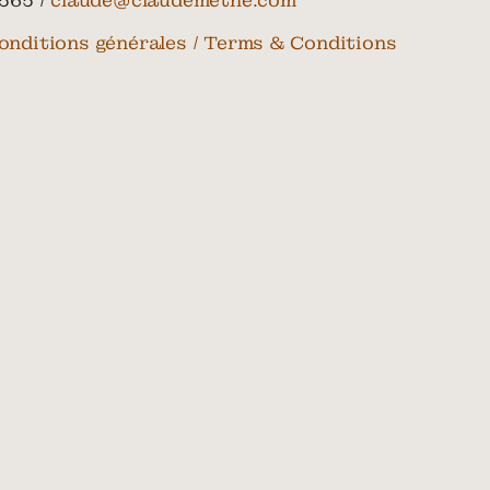
565 /
claude@claudemethe.com
onditions générales / Terms & Conditions