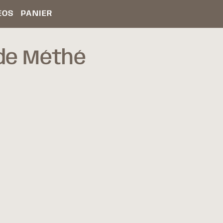
ÉOS
PANIER
de Méthé