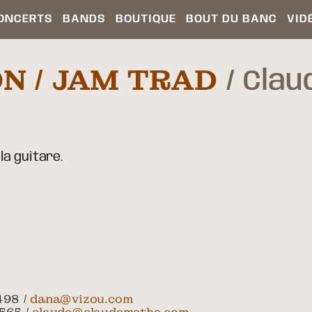
ONCERTS
BANDS
BOUTIQUE
BOUT DU BANC
VID
ON / JAM TRAD
Clau
la guitare.
498 /
dana@vizou.com