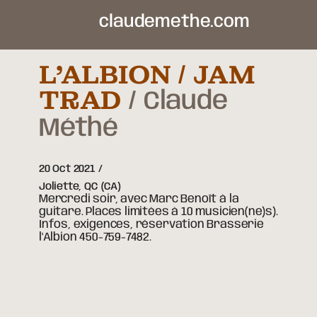
claudemethe.com
L’ALBION / JAM
TRAD
Claude
Méthé
20 Oct 2021
Joliette,
QC
(CA)
Mercredi soir, avec Marc Benoît à la
guitare. Places limitées à 10 musicien(ne)s).
Infos, exigences, réservation Brasserie
l'Albion 450-759-7482.