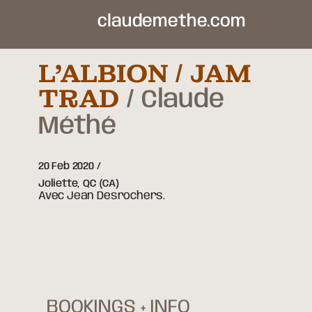
claudemethe.com
L’ALBION / JAM
TRAD
Claude
Méthé
20 Feb 2020
Joliette,
QC
(CA)
Avec Jean Desrochers.
BOOKINGS + INFO