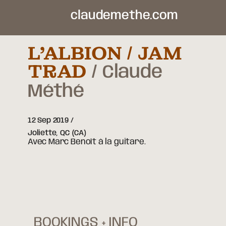
claudemethe.com
L’ALBION / JAM
TRAD
Claude
Méthé
12 Sep 2019
Joliette,
QC
(CA)
Avec Marc Benoît à la guitare.
BOOKINGS + INFO