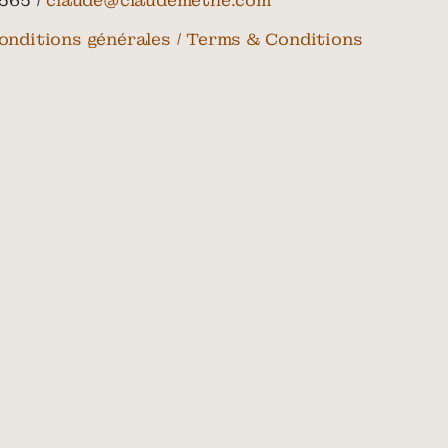
565 /
claude@claudemethe.com
onditions générales / Terms & Conditions