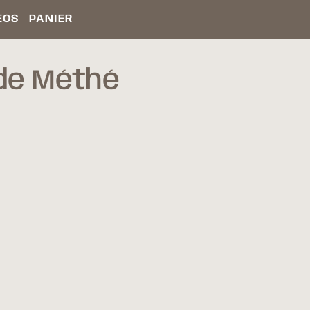
ÉOS
PANIER
de Méthé