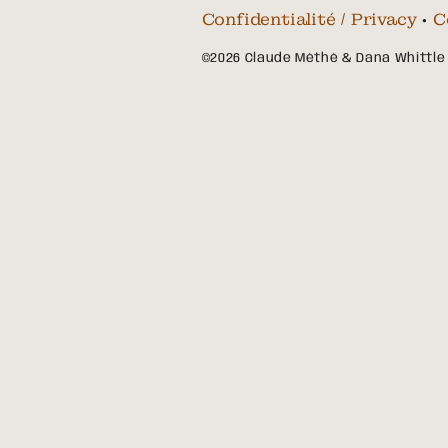
Confidentialité / Privacy
•
C
©2026 Claude Méthé & Dana Whittle