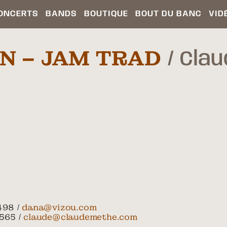
ONCERTS
BANDS
BOUTIQUE
BOUT DU BANC
VID
ON – JAM TRAD
Clau
498 /
dana@vizou.com
565 /
claude@claudemethe.com