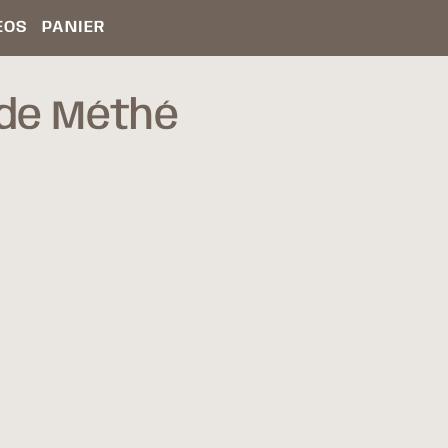
ÉOS
PANIER
de Méthé