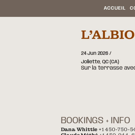
ACCUEIL
C
L’ALBI
24 Jun 2026
Joliette,
QC
(CA)
Sur la terrasse avec
BOOKINGS + INFO
Dana Whittle
+1 450-750-5