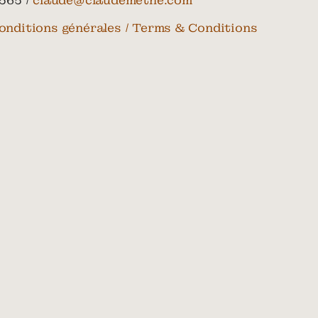
565 /
claude@claudemethe.com
onditions générales / Terms & Conditions