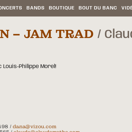
ONCERTS
BANDS
BOUTIQUE
BOUT DU BANC
VID
ON – JAM TRAD
Clau
 Louis-Philippe Morel!
498 /
dana@vizou.com