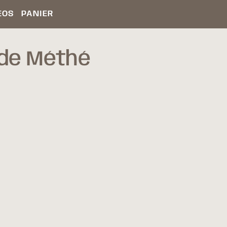
ÉOS
PANIER
de Méthé