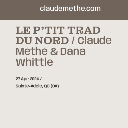
claudemethe.com
LE P’TIT TRAD
DU NORD
Claude
Méthé & Dana
Whittle
27 Apr 2024
Sainte-Adèle,
QC
(CA)