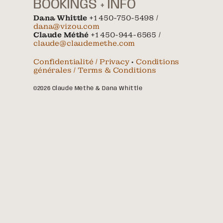
BOOKINGS + INFO
Dana Whittle
+1 450-750-5498 /
dana@vizou.com
Claude Méthé
+1 450-944-6565 /
claude@claudemethe.com
Confidentialité / Privacy
•
Conditions
générales / Terms & Conditions
©2026 Claude Méthé & Dana Whittle