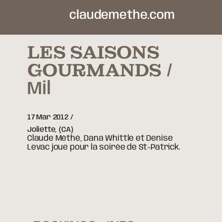
claudemethe.com
LES SAISONS
GOURMANDS
Mil
17 Mar 2012
Joliette,
(CA)
Claude Méthé, Dana Whittle et Denise
Levac joue pour la soirée de St-Patrick.