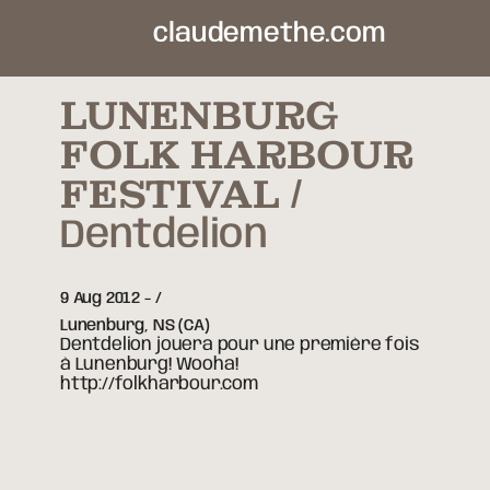
claudemethe.com
LUNENBURG
FOLK HARBOUR
FESTIVAL
Dentdelion
9 Aug 2012
-
Lunenburg,
NS
(CA)
Dentdelion jouera pour une première fois
à Lunenburg! Wooha!
http://folkharbour.com