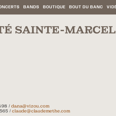
ONCERTS
BANDS
BOUTIQUE
BOUT DU BANC
VID
TÉ SAINTE-MARCEL
498 /
dana@vizou.com
565 /
claude@claudemethe.com