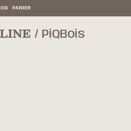
ÉOS
PANIER
LINE
PiQBois