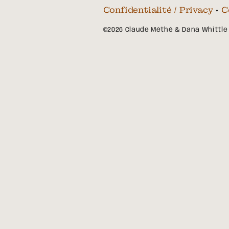
Confidentialité / Privacy
•
C
©2026 Claude Méthé & Dana Whittle