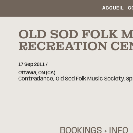
ACCUEIL
C
OLD SOD FOLK M
RECREATION CE
17 Sep 2011
Ottawa,
ON
(CA)
Contradance, Old Sod Folk Music Society. 8p
BOOKINGS + INFO