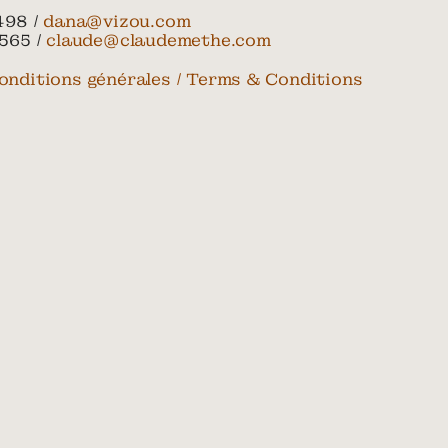
498 /
dana@vizou.com
565 /
claude@claudemethe.com
onditions générales / Terms & Conditions