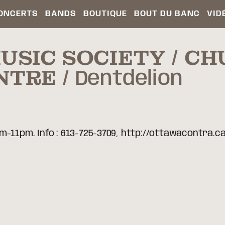
ONCERTS
BANDS
BOUTIQUE
BOUT DU BANC
VID
USIC SOCIETY / C
NTRE
Dentdelion
m-11pm. Info : 613-725-3709, http://ottawacontra.c