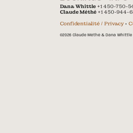
Dana Whittle
+1 450-750-5
Claude Méthé
+1 450-944-6
Confidentialité / Privacy
•
C
©2026 Claude Méthé & Dana Whittle