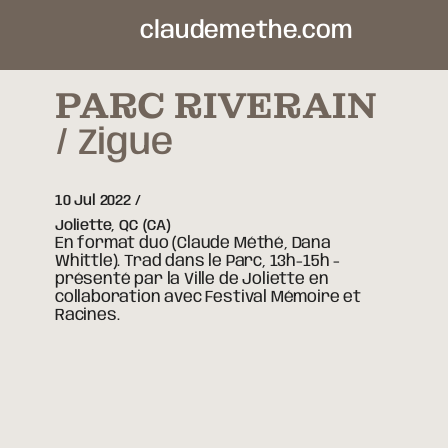
claudemethe.com
PARC RIVERAIN
Zigue
10 Jul 2022
Joliette,
QC
(CA)
En format duo (Claude Méthé, Dana
Whittle). Trad dans le Parc, 13h-15h -
présenté par la Ville de Joliette en
collaboration avec Festival Mémoire et
Racines.