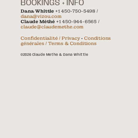
BOOKINGS + INFO
Dana Whittle
+1 450-750-5498 /
dana@vizou.com
Claude Méthé
+1 450-944-6565 /
claude@claudemethe.com
Confidentialité / Privacy
•
Conditions
générales / Terms & Conditions
©2026 Claude Méthé & Dana Whittle