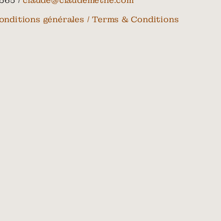
565 /
claude@claudemethe.com
onditions générales / Terms & Conditions