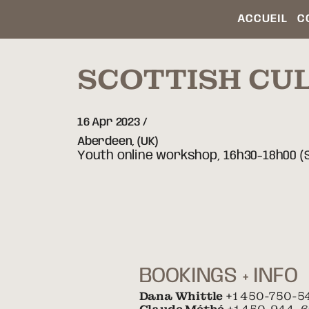
ACCUEIL
C
SCOTTISH CUL
16 Apr 2023
Aberdeen,
(UK)
Youth online workshop, 16h30-18h00 (S
BOOKINGS + INFO
Dana Whittle
+1 450-750-5