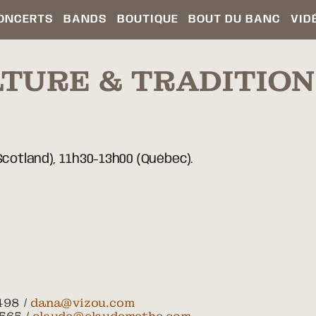
ONCERTS
BANDS
BOUTIQUE
BOUT DU BANC
VID
TURE & TRADITION
cotland), 11h30-13h00 (Québec).
498 /
dana@vizou.com