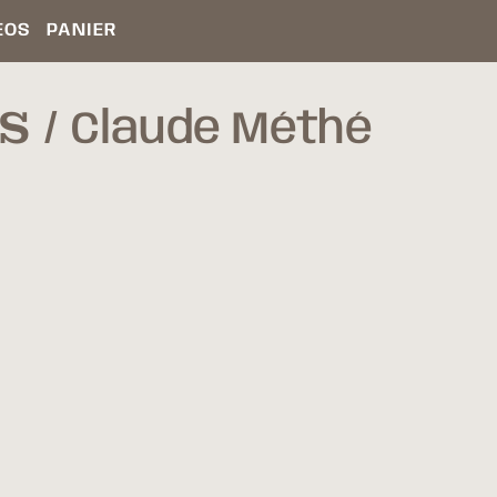
ÉOS
PANIER
S
Claude Méthé