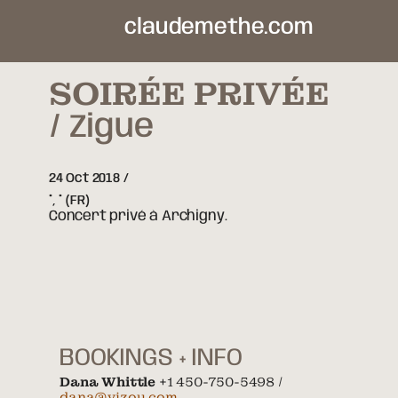
claudemethe.com
SOIRÉE PRIVÉE
Zigue
24 Oct 2018
*,
*
(FR)
Concert privé à Archigny.
BOOKINGS + INFO
Dana Whittle
+1 450-750-5498 /
dana@vizou.com