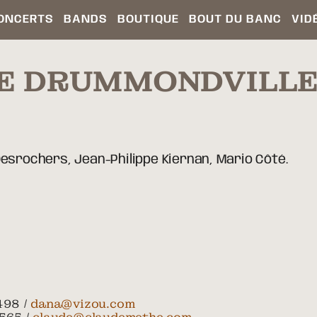
ONCERTS
BANDS
BOUTIQUE
BOUT DU BANC
VID
DE DRUMMONDVILL
esrochers, Jean-Philippe Kiernan, Mario Côté.
498 /
dana@vizou.com