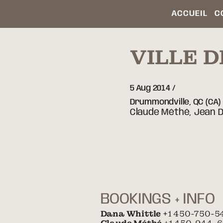
ACCUEIL
C
VILLE 
5 Aug 2014
Drummondville,
QC
(CA)
Claude Méthé, Jean D
BOOKINGS + INFO
Dana Whittle
+1 450-750-5