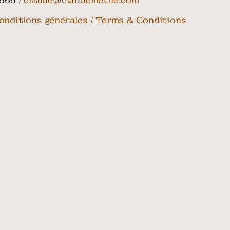
565 /
claude@claudemethe.com
onditions générales / Terms & Conditions