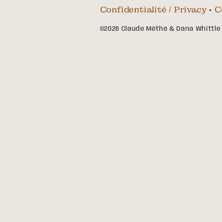
Confidentialité / Privacy
•
C
©2026 Claude Méthé & Dana Whittle