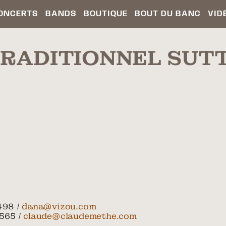
ONCERTS
BANDS
BOUTIQUE
BOUT DU BANC
VID
TRADITIONNEL SUT
498 /
dana@vizou.com
565 /
claude@claudemethe.com