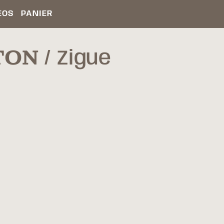
ÉOS
PANIER
TON
Zigue