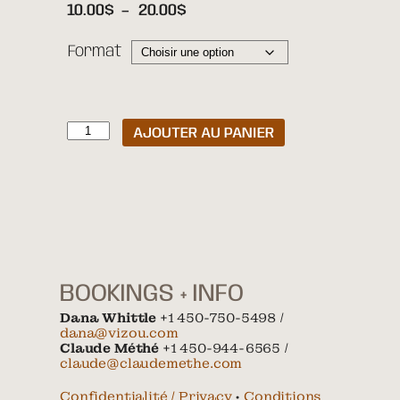
10.00
$
–
20.00
$
Format
AJOUTER AU PANIER
BOOKINGS + INFO
Dana Whittle
+1 450-750-5498 /
dana@vizou.com
Claude Méthé
+1 450-944-6565 /
claude@claudemethe.com
Confidentialité / Privacy
•
Conditions