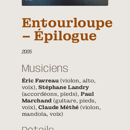
Entourloupe
– Épilogue
2005
Musiciens
Éric Favreau
(violon, alto,
voix),
Stéphane Landry
(accordéons, pieds),
Paul
Marchand
(guitare, pieds,
voix),
Claude Méthé
(violon,
mandola, voix)