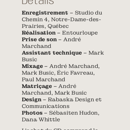
Détails
Enregistrement
– Studio du
Chemin 4, Notre-Dame-des-
Prairies, Québec
Réalisation
– Entourloupe
Prise de son
– André
Marchand
Assistant technique
– Mark
Busic
Mixage
– André Marchand,
Mark Busic, Éric Favreau,
Paul Marchand
Matriçage
– André
Marchand, Mark Busic
Design
– Rabaska Design et
Communications
Photos
– Sébasiten Hudon,
Dana Whittle