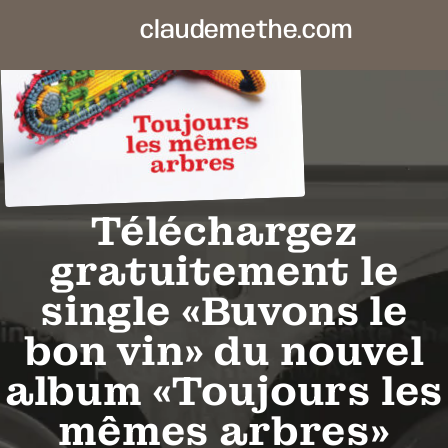
claudemethe.com
Téléchargez
gratuitement le
single «Buvons le
bon vin» du nouvel
album «Toujours les
mêmes arbres»