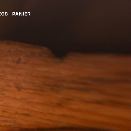
ÉOS
PANIER