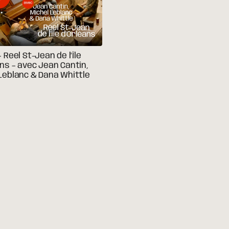
– Reel St-Jean de l’Île
ns – avec Jean Cantin,
Leblanc & Dana Whittle