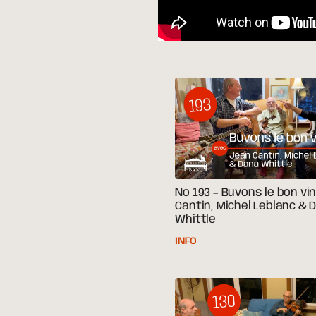
No 193 – Buvons le bon vi
Cantin, Michel Leblanc & 
Whittle
INFO