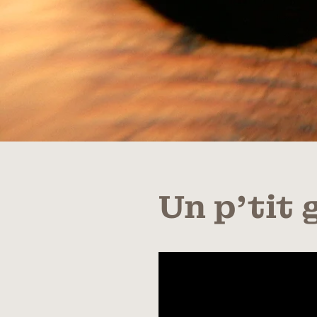
Un p’tit 