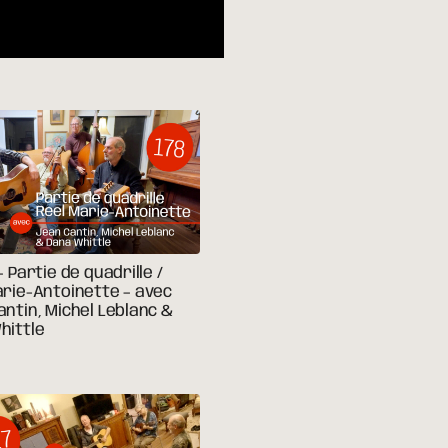
– Partie de quadrille /
arie-Antoinette – avec
ntin, Michel Leblanc &
hittle