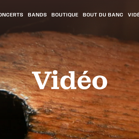
ONCERTS
BANDS
BOUTIQUE
BOUT DU BANC
VID
Vidéo